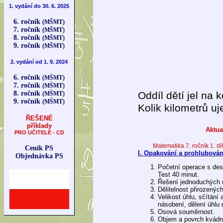
1. vydání do 30. 6. 2025
6. ročník
(MŠMT)
7. ročník
(MŠMT)
8. ročník
(MŠMT)
9. ročník
(MŠMT)
2. vydání od 1. 9. 2024
6. ročník
(MŠMT)
7. ročník
(MŠMT)
8. ročník
Oddíl dětí jel na
(MŠMT)
9. ročník
(MŠMT)
Kolik kilometrů u
ŘEŠENÉ
příklady
Aktua
PRO UČITELE - CD
Matematika 7. ročník 1. díl
Ceník PS
I. Opakování a prohlubování
Objednávka PS
Početní operace s des
Test 40 minut.
Řešení jednoduchých r
Dělitelnost přirozených
Velikost úhlu, sčítání 
násobení, dělení úhlu
Osová souměrnost.
Objem a povrch kvádru