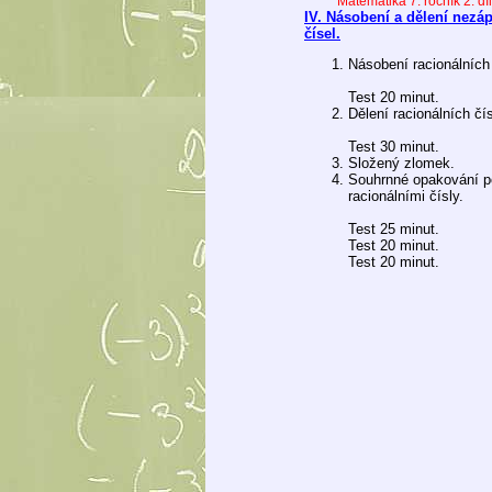
Matematika 7. ročník 2. díl
IV. Násobení a dělení nezá
čísel.
Násobení racionálních 
Test 20 minut.
Dělení racionálních čís
Test 30 minut.
Složený zlomek.
Souhrnné opakování p
racionálními čísly.
Test 25 minut.
Test 20 minut.
Test 20 minut.